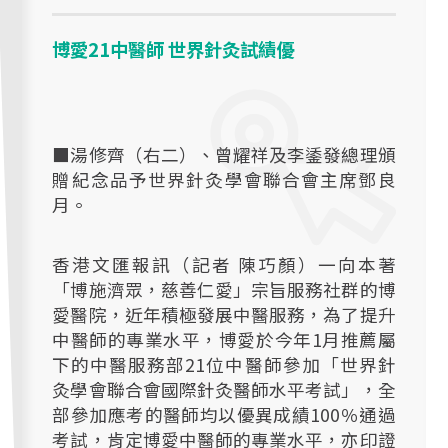
博愛21中醫師 世界針灸試績優
■湯修齊（右二）、曾耀祥及李鋈發總理頒
贈紀念品予世界針灸學會聯合會主席鄧良
月。
香港文匯報訊（記者 陳巧顏）一向本著
「博施濟眾，慈善仁愛」宗旨服務社群的博
愛醫院，近年積極發展中醫服務，為了提升
中醫師的專業水平，博愛於今年1月推薦屬
下的中醫服務部21位中醫師參加「世界針
灸學會聯合會國際針灸醫師水平考試」，全
部參加應考的醫師均以優異成績100％通過
考試，肯定博愛中醫師的專業水平，亦印證