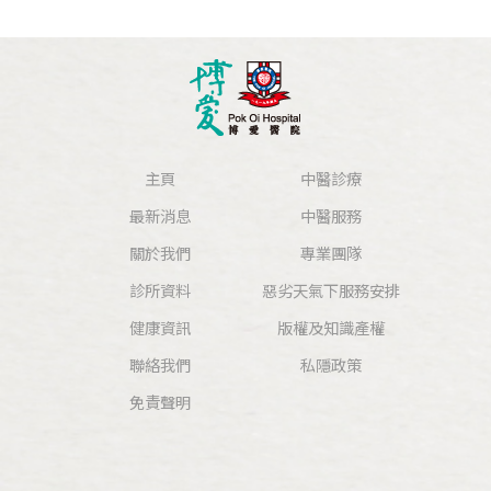
主頁
中醫診療
最新消息
中醫服務
關於我們
專業團隊
診所資料
惡劣天氣下服務安排
健康資訊
版權及知識產權
聯絡我們
私隱政策
免責聲明