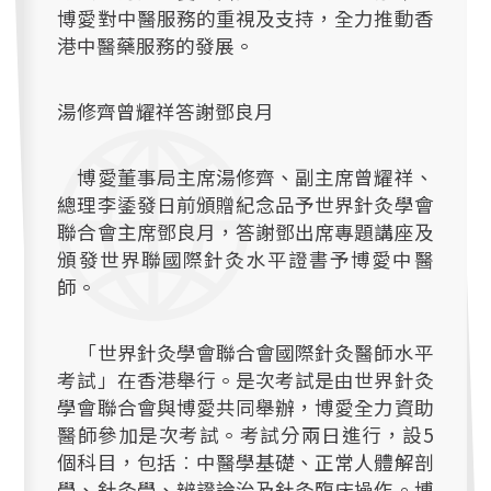
博愛對中醫服務的重視及支持，全力推動香
港中醫藥服務的發展。
湯修齊曾耀祥答謝鄧良月
博愛董事局主席湯修齊、副主席曾耀祥、
總理李鋈發日前頒贈紀念品予世界針灸學會
聯合會主席鄧良月，答謝鄧出席專題講座及
頒發世界聯國際針灸水平證書予博愛中醫
師。
「世界針灸學會聯合會國際針灸醫師水平
考試」在香港舉行。是次考試是由世界針灸
學會聯合會與博愛共同舉辦，博愛全力資助
醫師參加是次考試。考試分兩日進行，設5
個科目，包括︰中醫學基礎、正常人體解剖
學、針灸學、辨證論治及針灸臨床操作。博