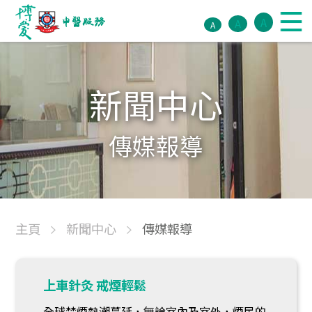
A
A
A
新聞中心
傳媒報導
主頁
新聞中心
傳媒報導
上車針灸 戒煙輕鬆
全球禁煙熱潮蔓延，無論室內及室外，煙民的