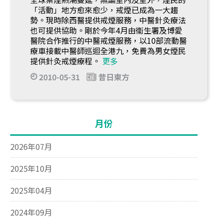
「活動」地方愈來愈少，戒煙已成為一大趨
勢。現時除西醫提供戒煙服務，中醫針灸療法
也可提供協助。剛於今年4月由衞生署及博愛
醫院合作推行的中醫戒煙服務，以10部流動醫
療車接載中醫師巡迴全港九，免費為男女煙民
提供針灸戒煙療程。
更多
2010-05-31
昔日東方
月份
2026年07月
2025年10月
2025年04月
2024年09月