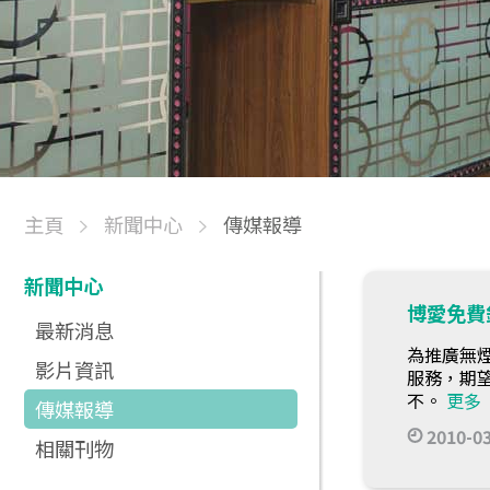
主頁
新聞中心
傳媒報導
新聞中心
博愛免費
最新消息
為推廣無
影片資訊
服務，期望
不。
更多
傳媒報導
2010-0
相關刊物