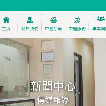
主頁
關於我們
中醫診療
中醫服務
專業團
新聞中心
傳媒報導