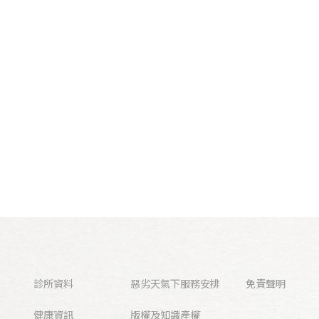
診所資料
惡劣天氣下服務安排
免責聲明
健康資訊
版權及知識產權