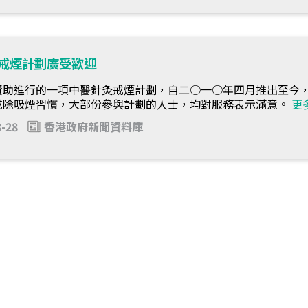
戒煙計劃廣受歡迎
資助進行的一項中醫針灸戒煙計劃，自二○一○年四月推出至今
戒除吸煙習慣，大部份參與計劃的人士，均對服務表示滿意。
更
3-28
香港政府新聞資料庫