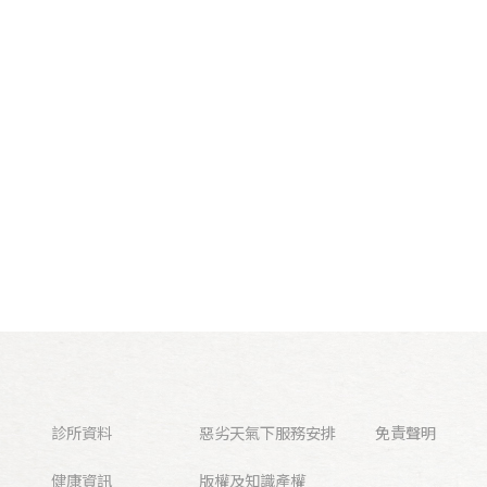
診所資料
惡劣天氣下服務安排
免責聲明
健康資訊
版權及知識產權