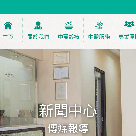
主頁
關於我們
中醫診療
中醫服務
專業團
新聞中心
傳媒報導