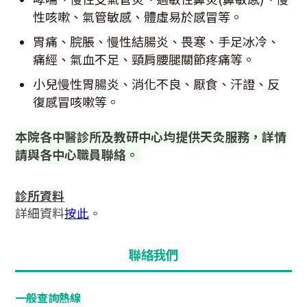
性咳嗽、氣管敏感、體虛易於感冒等。
胃痛、脘脹、慢性結腸炎、畏寒、手足冰冷、
痛經、氣血不足、頸肩腰腿關節疼痛等。
小兒慢性胃腸炎、消化不良、厭食、汗證、反
復感冒咳嗽等。
本院各中醫診所及教研中心均提供天灸服務，詳情
請與各中心職員聯絡。
診所資料
詳細資料
按此
。
聯絡我們
一般查詢熱線