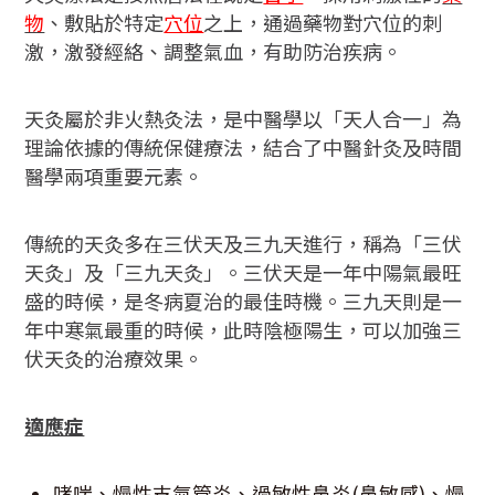
物
、敷貼於特定
穴位
之上，通過藥物對穴位的刺
激，激發經絡、調整氣血，有助防治疾病。
天灸屬於非火熱灸法，是中醫學以「天人合一」為
理論依據的傳統保健療法，結合了中醫針灸及時間
醫學兩項重要元素。
傳統的天灸多在三伏天及三九天進行，稱為「三伏
天灸」及「三九天灸」。三伏天是一年中陽氣最旺
盛的時候，是冬病夏治的最佳時機。三九天則是一
年中寒氣最重的時候，此時陰極陽生，可以加強三
伏天灸的治療效果。
適應症
哮喘、慢性支氣管炎、過敏性鼻炎(鼻敏感)、慢