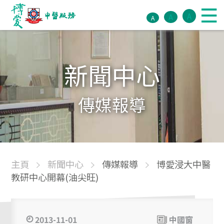
A
A
A
新聞中心
傳媒報導
主頁
新聞中心
傳媒報導
博愛浸大中醫
教研中心開幕(油尖旺)
2013-11-01
中國窗