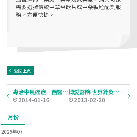
需要選擇傳統中草藥飲片或中藥顆粒配劑服
務，方便快捷。
返回上頁
專治中風癌症 西醫輔助 將軍澳開設中醫院
博愛醫院 世界針灸學會聯合會針灸專科中心 義診活動
2014-01-16
2013-02-20
月份
2026年07