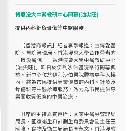
博愛浸大中醫教研中心開幕(油尖旺)
提供內科針灸骨傷等中醫服務
【香港商報訊】記者李摯報道：由博愛醫
院、醫院管理局、香港浸會大學合作營辦的
「博愛醫院－－香港浸會大學中醫教研中心
(油尖旺)」昨日於伊利沙伯醫院舉行開幕典
禮。新中心位於伊利沙伯醫院腫瘤專科大樓
內，將為市民提供專業優質的內科、針灸及
骨傷科等中醫診療服務，致力為市民提供專
業而收費低廉的中醫治療。
出席的主禮嘉賓包括：國家中醫藥管理局
局長、國家衛生和計劃生育委員會副主任王
國強，食物及衛生局局長高永文，香港浸會