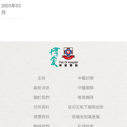
2005年03
月
主頁
中醫診療
最新消息
中醫服務
關於我們
專業團隊
診所資料
惡劣天氣下服務安排
健康資訊
版權及知識產權
聯絡我們
私隱政策