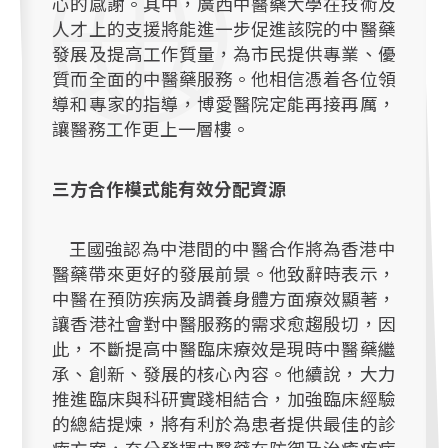
心的感謝。其中，廣西中醫藥大學在技術及
人才上的支援將能進一步促進該院的中醫藥
發展及提高工作質量，為市民提供專業、優
質而全面的中醫藥服務。他相信憑着各位領
導和專家的指導，博愛醫院定能再接再厲，
讓醫務工作更上一層樓。
三方合作模式能有效分配資源
王國強認為中港間的中醫合作將為香港中
醫藥帶來更好的發展前景。他致辭時表示，
中醫在預防疾病及調養身體方面療效顯著，
讓香港社會對中醫服務的需求愈趨殷切，因
此，不斷提高中醫臨床療效是現時中醫藥繼
承、創新、發展的核心內容。他續說，大力
推進臨床與科研實踐相結合，加強臨床經驗
的總結提煉，將有利於為患者提供最佳的診