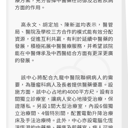
療方案，充分發揮中醫藥在防御及治癒疾病
方面的作用。
高永文、胡定旭、陳新滋均表示，醫管
局、醫院及學校三方合作的模式能有效分配
資源，促進互利共贏，有利於延續中醫藥的
發展，積極拓展中醫醫療服務，并希望該院
能在中醫傳承及中西醫結合方面有更深更廣
的發展。
該中心將配合九龍中醫院聯網病人的需
要，為腫瘤科病人及長者提供醫藥優惠。設
施方面，該中心占地約4000平方尺，設有8
間獨立診療室，讓病人安心地接受治療，保
證隱私。另設1間大型治療室，內設6個獨
立治療間、4個特別間，配置電動升降治療
床及手法治療椅。此外，中心亦設電腦化恆
溫恆濕的中藥房、藥庫及煎藥室，病人可按