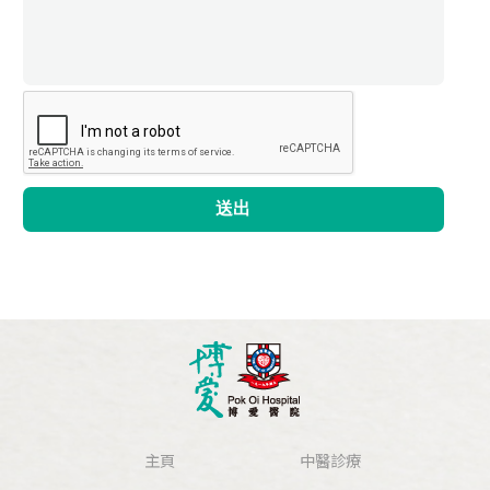
送出
主頁
中醫診療