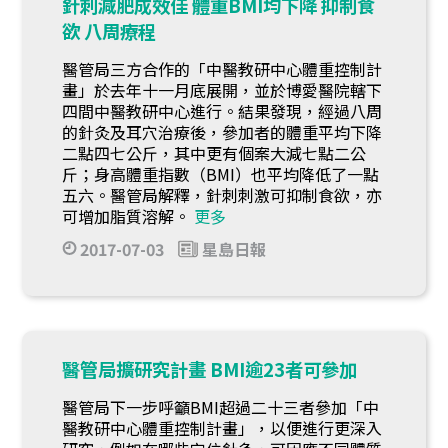
針刺減肥成效佳 體重BMI均下降 抑制食
欲 八周療程
醫管局三方合作的「中醫教研中心體重控制計
畫」於去年十一月底展開，並於博愛醫院轄下
四間中醫教研中心進行。結果發現，經過八周
的針灸及耳穴治療後，參加者的體重平均下降
二點四七公斤，其中更有個案大減七點二公
斤；身高體重指數（BMI）也平均降低了一點
五六。醫管局解釋，針刺刺激可抑制食欲，亦
可增加脂質溶解。
更多
2017-07-03
星島日報
醫管局擴研究計畫 BMI逾23者可參加
醫管局下一步呼籲BMI超過二十三者參加「中
醫教研中心體重控制計畫」，以便進行更深入