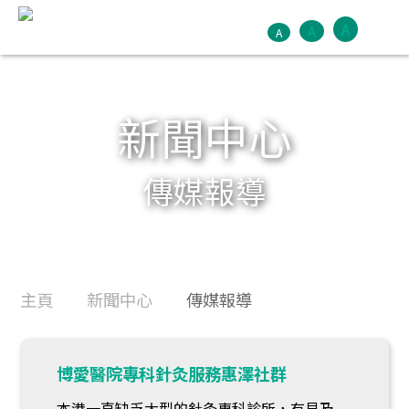
A
A
A
新聞中心
傳媒報導
主頁
新聞中心
傳媒報導
博愛醫院專科針灸服務惠澤社群
本港一直缺乏大型的針灸專科診所，有見及