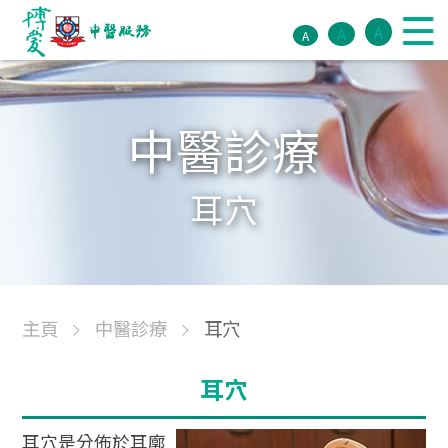
A
A
A
中醫診療
耳穴
主頁
中醫診療
耳穴
耳穴
耳穴是分佈於耳廓