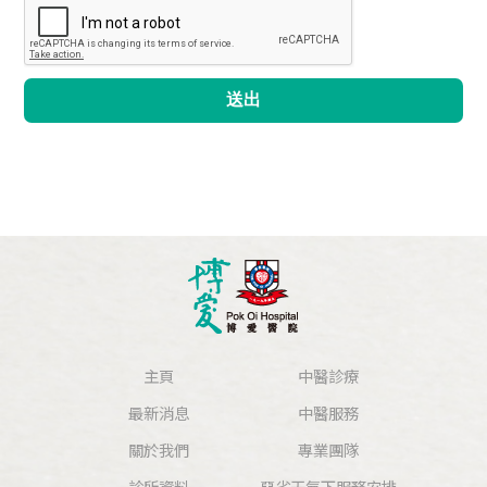
送出
主頁
中醫診療
最新消息
中醫服務
關於我們
專業團隊
診所資料
惡劣天氣下服務安排