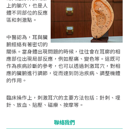
上的腧穴，也是人
體不同部位的反應
區和刺激點。
中醫認為，耳與臟
腑經絡有著密切的
關係。當身體出現問題的時候，往往會在耳廓的相
應部位出現局部反應，例如壓痛、變色等。這既可
作為疾病診斷的參考，也可以透過刺激耳穴，對相
應的臟腑進行調節，從而達到防治疾病、調整機體
的作用。
臨床操作上，刺激耳穴的主要方法包括：針刺、埋
針、放血、貼壓、磁療、按摩等。
聯絡我們