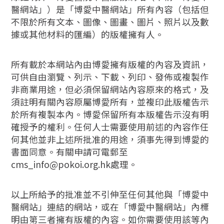
醫網站」）是「博愛中醫網站」所有內容（包括但
不限於所有文本、圖像、圖畫、圖片、照片以及數
據或其他材料的匯編）的版權擁有人。
所有載於本網站內由博愛擁有版權的內容及資訊，
可供自由瀏覽、列示、下載、列印、發佈或複製作
非商業用途，但必須保留網站內容原來的格式，及
須註明有關內容原屬博愛所有，並複印此版權告示
於所有複製本內。博愛保留所有本版權告示沒有明
確授予的權利。任何人士需要使用前述的內容作任
何其他並非上述所批准的用途，須事先得到博愛的
書面同意。有關申請可電郵至
cms_info@pokoi.org.hk處理。
以上所給予的批准並不引伸至任何其他與「博愛中
醫網站」連結的網站，或在「博愛中醫網站」內標
明由第三者擁有版權的內容。如你需要使用該等內