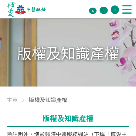
A
A
A
版權及知識產權
主頁
版權及知識產權
版權及知識產權
除註明外，博愛醫院中醫服務網站（下稱「博愛中