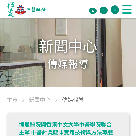
A
A
A
新聞中心
傳媒報導
主頁
新聞中心
傳媒報導
博愛醫院與香港中文大學中醫學院聯合
主辦 中醫針灸臨床實用技術與方法專題