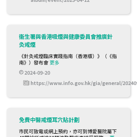
衞生署與香港吸煙與健康委員會推廣針
灸戒煙
《針灸戒煙臨床實踐指南（香港版）》（《指
南》）發布會
更多
2024-09-20
https://www.info.gov.hk/gia/general/2024
免費中醫戒煙耳穴貼計劃
市民可致電或網上預約，亦可到博愛醫院屬下