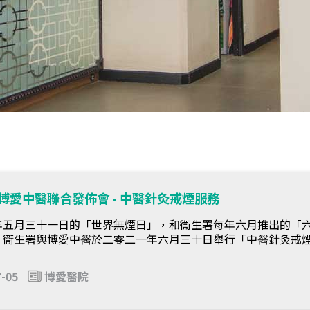
博愛中醫聯合發佈會 - 中醫針灸戒煙服務
年五月三十一日的「世界無煙日」，和衞生署每年六月推出的「
，衞生署與博愛中醫於二零二一年六月三十日舉行「中醫針灸戒
7-05
博愛醫院