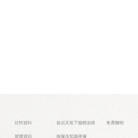
診所資料
惡劣天氣下服務安排
免責聲明
健康資訊
版權及知識產權