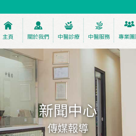
主頁
關於我們
中醫診療
中醫服務
專業團
新聞中心
傳媒報導