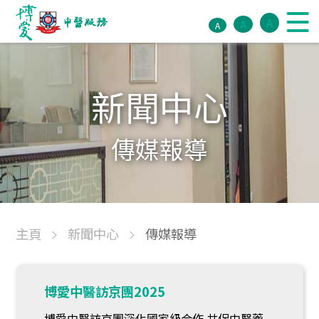
A
A
A
新聞中心
傳媒報導
主頁
新聞中心
傳媒報導
博愛中醫訪京團2025
博愛中醫訪京團深化國家級合作 共促中醫藥