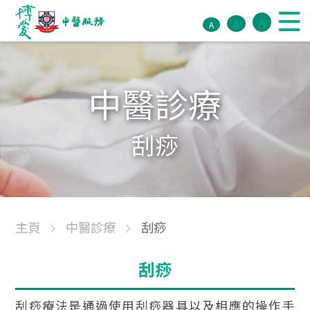
A
A
A
中醫診療
刮痧
主頁
中醫診療
刮痧
刮痧
刮痧療法是通過使用刮痧器具以及相應的操作手