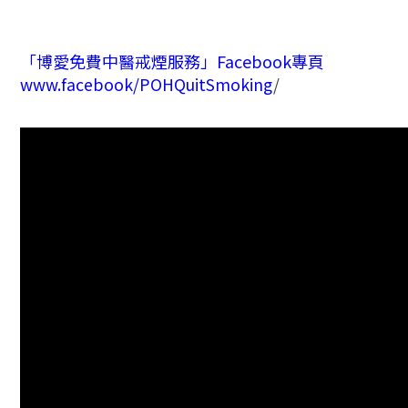
「博愛免費中醫戒煙服務」Facebook專頁
www.facebook/POHQuitSmoking
/