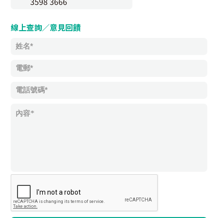
3598 3666
線上查詢／意見回饋