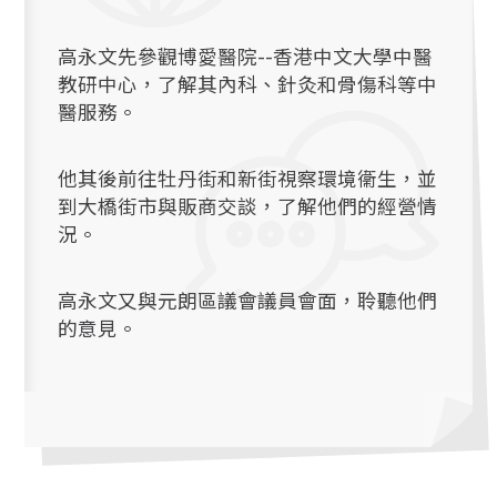
高永文先參觀博愛醫院--香港中文大學中醫
教研中心，了解其內科、針灸和骨傷科等中
醫服務。
他其後前往牡丹街和新街視察環境衞生，並
到大橋街市與販商交談，了解他們的經營情
況。
高永文又與元朗區議會議員會面，聆聽他們
的意見。