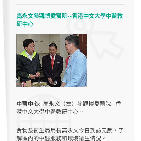
高永文參觀博愛醫院--香港中文大學中醫教
研中心
中醫中心:
高永文（左）參觀博愛醫院--香
港中文大學中醫教研中心。
食物及衞生局局長高永文今日到訪元朗，了
解區內的中醫服務和環境衞生情況。