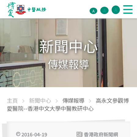
A
A
A
新聞中心
傳媒報導
主頁
新聞中心
傳媒報導
高永文參觀博
愛醫院--香港中文大學中醫教研中心
2016-04-19
香港政府新聞網