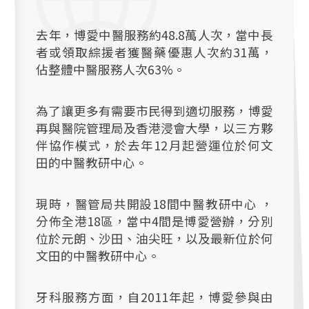
去年，博愛中醫服務約48.8萬人次，當中長
者或領取綜援者獲醫藥優惠人次約31萬，
佔整體中醫服務人次63%。
為了讓更多有需要市民得到適切服務，博愛
再與醫院管理局及香港浸會大學，以三方夥
伴協作模式，於去年12月起營運位於何文
田的中醫教研中心。
現時，醫管局共開設18間中醫教研中心 ，
分佈全港18區，當中4間是博愛營辦，分別
位於元朗、沙田、油尖旺，以及最新位於何
文田的中醫教研中心。
牙科服務方面，自2011年起，博愛參與由