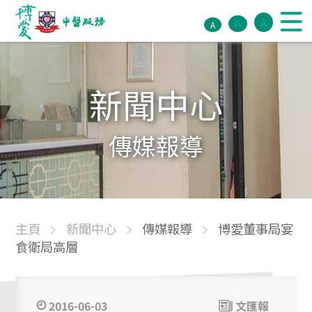
A
A
A
新聞中心
傳媒報導
主頁
新聞中心
傳媒報導
博愛董事局宴
食衛局高層
2016-06-03
文匯報