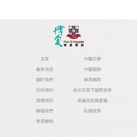
主頁
中醫診療
最新消息
中醫服務
關於我們
專業團隊
診所資料
惡劣天氣下服務安排
健康資訊
版權及知識產權
聯絡我們
私隱政策
免責聲明