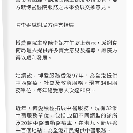
方就博愛醫院服務之未來發展交換意見。
陳李妮感謝局方建言指導
博愛醫院主席陳李妮在午宴上表示，感謝食
衛局過去提供許多寶貴意見及指導，讓院方
得以順利發展。
她續說，博愛服務香港97年，為全港提供
中西醫療、社會及教育服務，現有84個服
務單位，每年總受惠人次達80萬。
近年，博愛積極拓展中醫服務，現有32個
中醫服務單位，包括12間不同類型的診所
及20輛中醫流動醫療車，在港九、新界逾
一百個地點，為全港市民提供中醫服務。