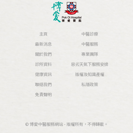
主頁
中醫診療
最新消息
中醫服務
關於我們
專業團隊
診所資料
惡劣天氣下服務安排
健康資訊
版權及知識產權
聯絡我們
私隱政策
免責聲明
© 博愛中醫服務網站 - 版權所有，不得轉載。