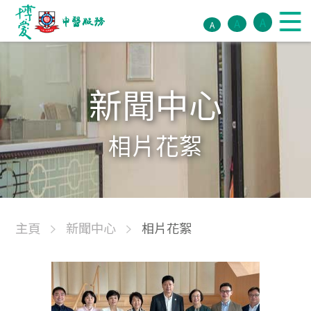
A
A
A
新聞中心
相片花絮
主頁
新聞中心
相片花絮