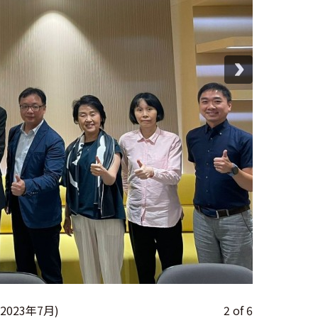
23年7月)
2
of
6