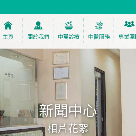
主頁
關於我們
中醫診療
中醫服務
專業團
新聞中心
相片花絮