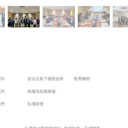
資料
惡劣天氣下服務安排
免責聲明
資訊
版權及知識產權
我們
私隱政策