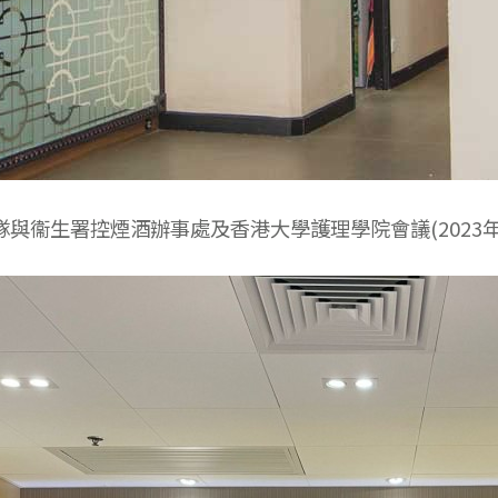
與衞生署控煙酒辦事處及香港大學護理學院會議(2023年