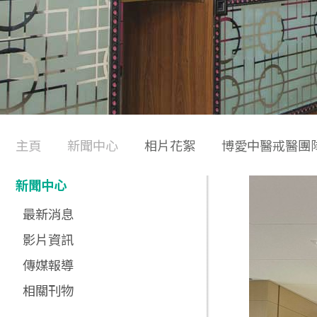
主頁
新聞中心
相片花絮
博愛中醫戒醫團隊
新聞中心
最新消息
影片資訊
傳媒報導
相關刊物