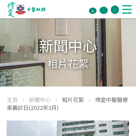
A
A
A
新聞中心
相片花絮
主頁
新聞中心
相片花絮
博愛中醫醫療
車義診日(2022年3月)