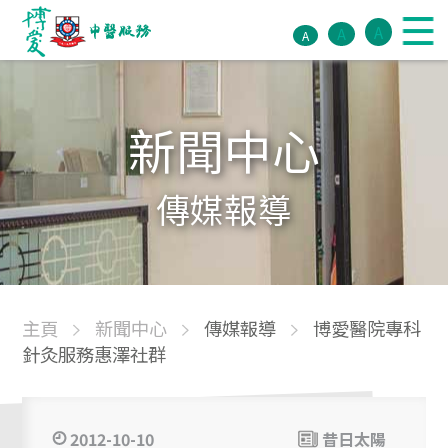
A
A
A
新聞中心
傳媒報導
主頁
新聞中心
傳媒報導
博愛醫院專科
針灸服務惠澤社群
2012-10-10
昔日太陽