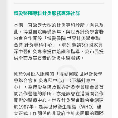
博愛醫院專科針灸服務惠澤社群
本港一直缺乏大型的針灸專科診所，有見及
此，博愛醫院籌備多年，與世界針灸學會聯
合會合作開設「博愛醫院 世界針灸學會聯
合會 針灸專科中心」，特別邀請3位國家資
深中醫針灸專家提供培訓和指導，為市民提
供全面及高質素的針灸中醫服務。
剛於9月投入服務的「博愛醫院 世界針灸學
會聯合會 針灸專科中心」（下稱針專中
心），為博愛醫院及世界針灸學會聯合會首
間合作營運的診所，亦是該會在港首間合作
開辦的醫療中心。世界針灸學會聯合會創建
於1987年，是與世界衞生組織（WHO）建
立正式工作關係的非政府性針灸團體的國際