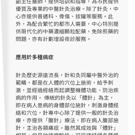
副主任醫師，提供培訓和指導，為市民提供
優質及專業的中醫針灸治療。除了針灸，中
心亦提供普通科、骨傷、拔罐等服務。此
外，為配合繁忙的都市人需要，中心特別提
供現代化的中藥濃縮顆粒配藥，免除煎藥的
問題，亦有計劃增設夜診服務。
應用於多種病症
針灸歷史源遠流長，針和灸同屬中醫外治的
範疇，都是在人體的穴位上施術，給予刺
激，並經過經絡而起調整機體功能、防治疾
病的作用。 傳統的針灸以「體針」為主，
即在病人患病的身體部位施針，刺激身體經
絡和穴位，針專中心除了提供一般的針灸治
療，亦提供「腹針」療法，即在病人腹部施
針，主治各類痛症。雖然其成效與「體針」