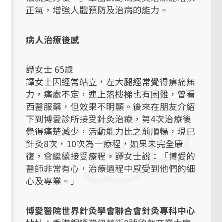
正氣，增強人體預防及治病的能力。
病人治療後感
譚女士 65歲
譚女士因經常站立，左大腿經常覺得痹痛無
力，痛處不定，連上落樓梯也有困難，曾看
西醫服藥，但效果不明顯。後來在朋友介紹
下到博愛診所接受針灸治療，第4次治療後
覺得痛楚減少，活動能力比之前順暢，現已
針灸8次，10次為一療程，如果未完全康
復，會繼續接受療程。譚女士說：「博愛的
醫師非常有心，治療過程中感受到他們的細
心及專業。」
博愛醫院
世界針灸學會聯合會
針灸專科中心