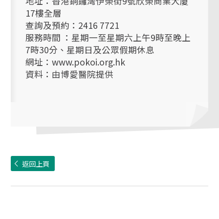
地址：香港銅鑼灣伊榮街9號欣榮商業大廈
17樓全層
查詢及預約：2416 7721
服務時間 ：星期一至星期六上午9時至晚上
7時30分、星期日及公眾假期休息
網址：www.pokoi.org.hk
資料：由博愛醫院提供
返回上頁