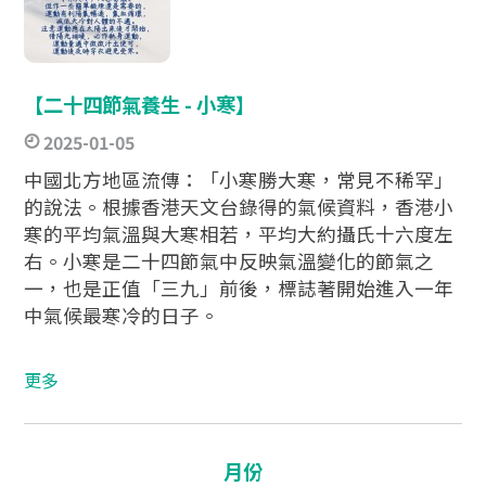
【二十四節氣養生 - 小寒】
2025-01-05
中國北方地區流傳：「小寒勝大寒，常見不稀罕」
的說法。根據香港天文台錄得的氣候資料，香港小
寒的平均氣溫與大寒相若，平均大約攝氏十六度左
右。小寒是二十四節氣中反映氣溫變化的節氣之
一，也是正值「三九」前後，標誌著開始進入一年
中氣候最寒冷的日子。
更多
月份