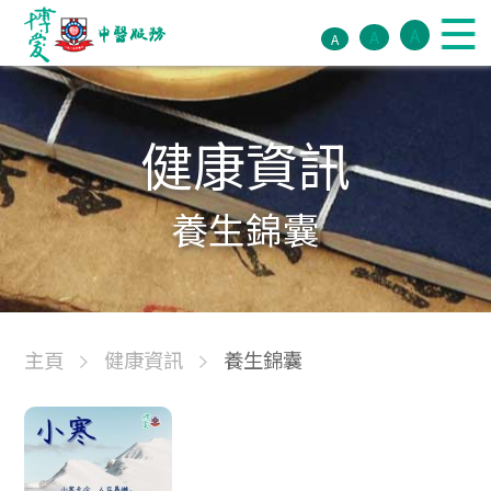
A
A
A
健康資訊
養生錦囊
主頁
健康資訊
養生錦囊