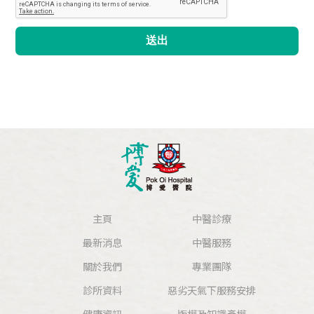
送出
主頁
中醫診療
最新消息
中醫服務
關於我們
專業團隊
診所資料
惡劣天氣下服務安排
健康資訊
版權及知識產權