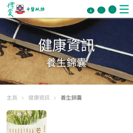
A
A
A
健康資訊
養生錦囊
主頁
健康資訊
養生錦囊