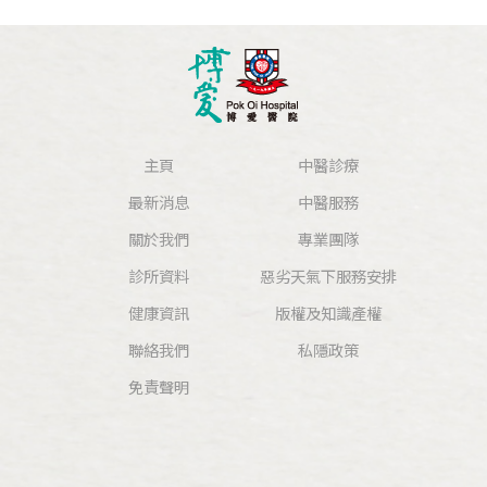
主頁
中醫診療
最新消息
中醫服務
關於我們
專業團隊
診所資料
惡劣天氣下服務安排
健康資訊
版權及知識產權
聯絡我們
私隱政策
免責聲明