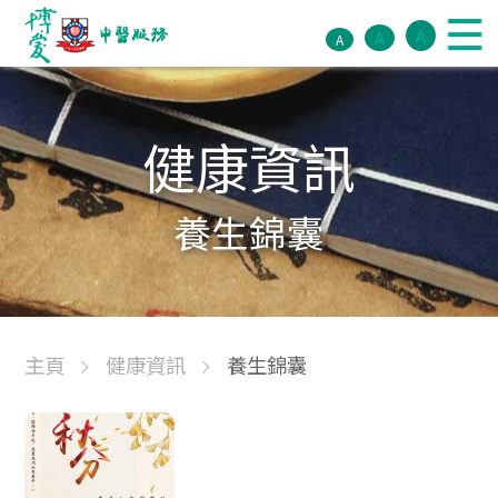
A
A
A
健康資訊
養生錦囊
主頁
健康資訊
養生錦囊