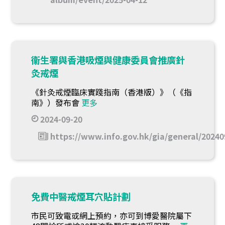
衞生署與香港吸煙與健康委員會推廣針
灸戒煙
《針灸戒煙臨床實踐指南（香港版）》（《指
南》）發布會
更多
2024-09-20
https://www.info.gov.hk/gia/general/2024
免費中醫戒煙耳穴貼計劃
市民可致電或網上預約，亦可到博愛醫院屬下