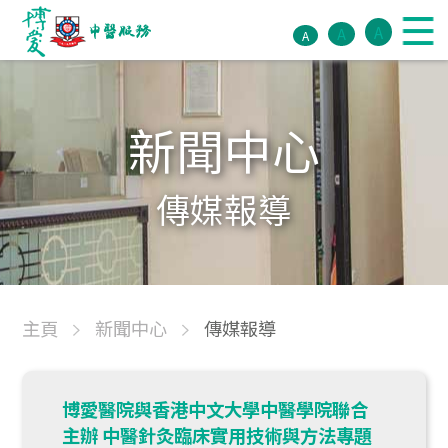
A
A
A
新聞中心
傳媒報導
主頁
新聞中心
傳媒報導
博愛醫院與香港中文大學中醫學院聯合
主辦 中醫針灸臨床實用技術與方法專題