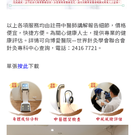
以上各項服務均由註冊中醫師講解報告細節，價格
便宜，快捷方便。為關心健康人士，提供專業的健
康評估。詳情可向博愛醫院—世界針灸學會聯合會
針灸專科中心查詢，電話：2416 7721。
單張
按此
下載