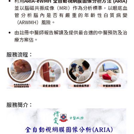
利用
ARIA-eWMH 全自動視網膜圖像分析方法 (ARIA)
並以腦磁共振成像（MRI）作為分析標準，以眼底血
管分析腦內是否有嚴重的年齡性白質病變
（ARWMH）風險。
由註冊中醫師報告解讀及提供最合適的中醫預防及治
療方案估。
服務流程：
服務簡介：