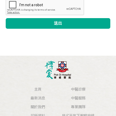
送出
主頁
中醫診療
最新消息
中醫服務
關於我們
專業團隊
診所資料
惡劣天氣下服務安排