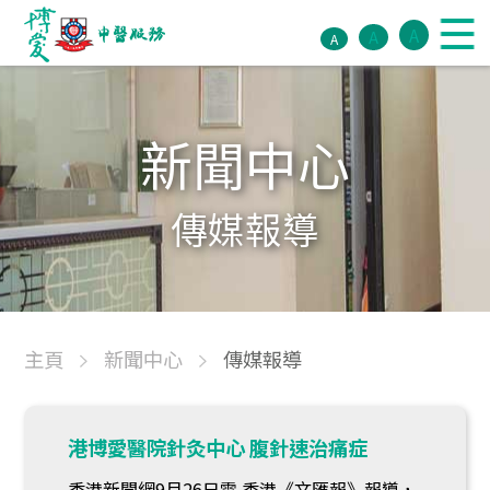
A
A
A
新聞中心
傳媒報導
主頁
新聞中心
傳媒報導
港博愛醫院針灸中心 腹針速治痛症
香港新聞網9月26日電 香港《文匯報》報導，