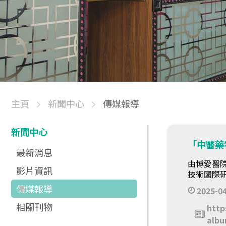
主頁
新聞中心
傳媒報導
新聞中心
「中醫藥
最新消息
由博愛醫
影片資訊
技術國際研
傳媒報導
2025-0
相關刊物
http
albu