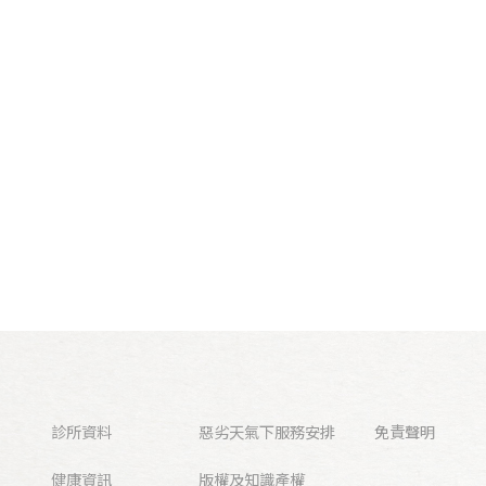
診所資料
惡劣天氣下服務安排
免責聲明
健康資訊
版權及知識產權