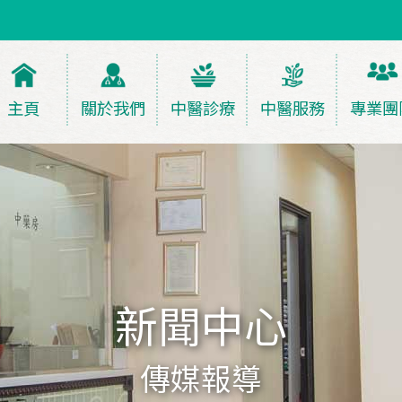
主頁
關於我們
中醫診療
中醫服務
專業團
新聞中心
傳媒報導