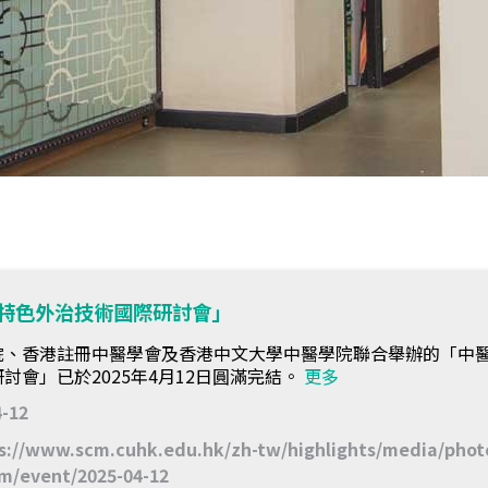
特色外治技術國際研討會」
院、香港註冊中醫學會及香港中文大學中醫學院聯合舉辦的「中
討會」已於2025年4月12日圓滿完結。
更多
4-12
s://www.scm.cuhk.edu.hk/zh-tw/highlights/media/phot
m/event/2025-04-12