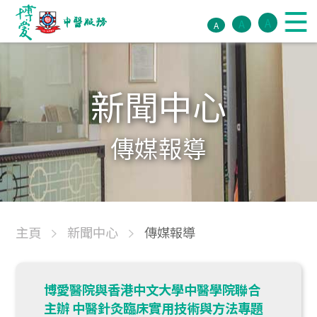
A
A
A
新聞中心
傳媒報導
主頁
新聞中心
傳媒報導
博愛醫院與香港中文大學中醫學院聯合
主辦 中醫針灸臨床實用技術與方法專題