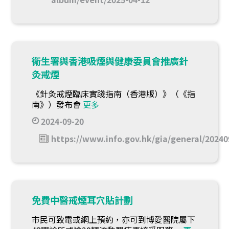
衞生署與香港吸煙與健康委員會推廣針
灸戒煙
《針灸戒煙臨床實踐指南（香港版）》（《指
南》）發布會
更多
2024-09-20
https://www.info.gov.hk/gia/general/2024
免費中醫戒煙耳穴貼計劃
市民可致電或網上預約，亦可到博愛醫院屬下