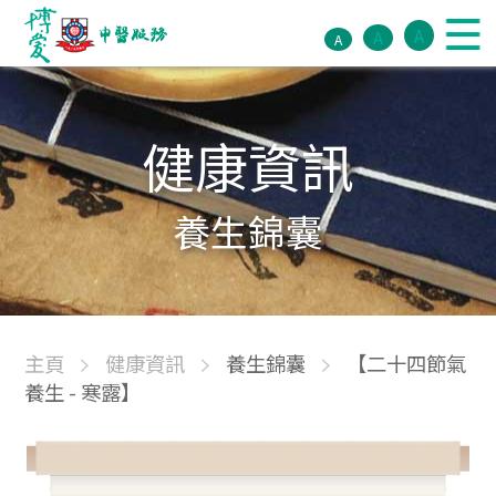
A
A
A
健康資訊
養生錦囊
主頁
健康資訊
養生錦囊
【二十四節氣
養生 - 寒露】​