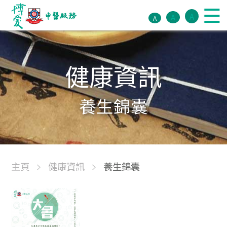
A
A
A
健康資訊
養生錦囊
主頁
健康資訊
養生錦囊