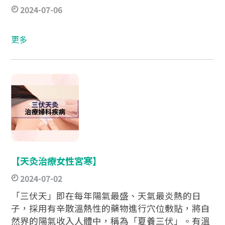
2024-07-06
更多
【天灸治療女性宮寒】​ ​
2024-07-02
「三伏天」即在每年陽氣最盛、天氣最炎熱的日
子，採用有辛散溫熱性的藥物進行穴位敷貼，將自
然界的陽氣收入人體中，稱為「夏養三伏」。有溫