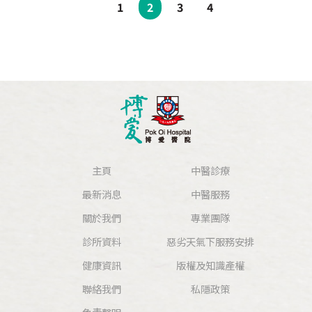
1
2
3
4
主頁
中醫診療
最新消息
中醫服務
關於我們
專業團隊
診所資料
惡劣天氣下服務安排
健康資訊
版權及知識產權
聯絡我們
私隱政策