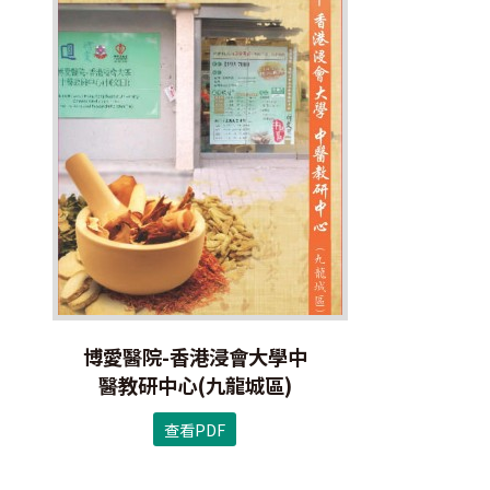
博愛醫院-香港浸會大學中
醫教研中心(九龍城區)
查看PDF