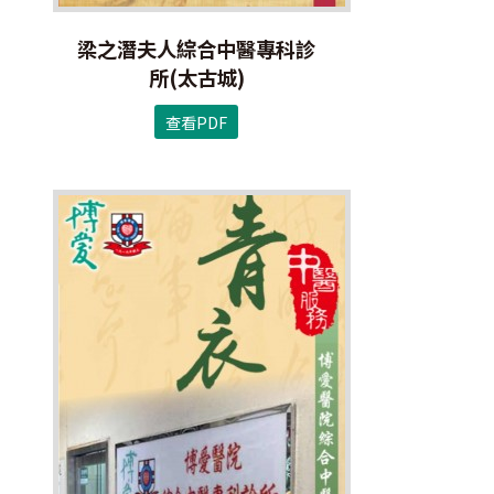
梁之潛夫人綜合中醫專科診
所(太古城)
查看PDF