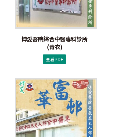
博愛醫院綜合中醫專科診所
(青衣)
查看PDF