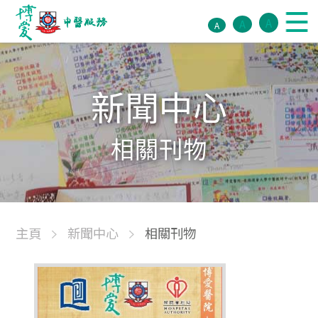
A
A
A
新聞中心
相關刊物
主頁
新聞中心
相關刊物