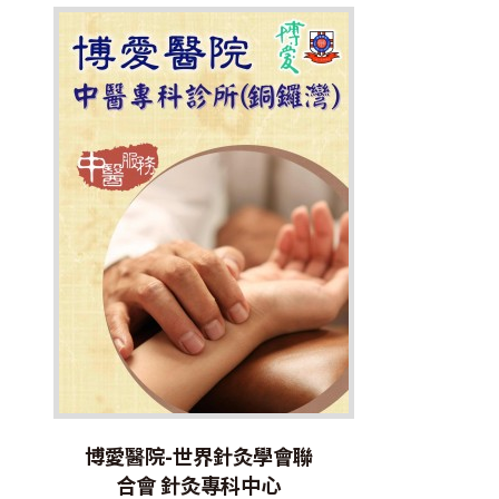
博愛醫院-世界針灸學會聯
合會 針灸專科中心