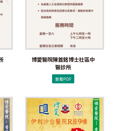
所
博愛醫院陳首銘博士社區中
醫診所
查看PDF