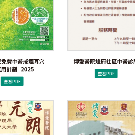
院免費中醫戒煙耳穴
博愛醫院煌府社區中醫診
用計劃_2025
查看PDF
查看PDF