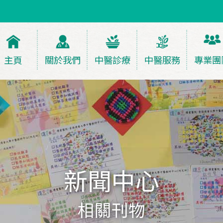
主頁
關於我們
中醫診療
中醫服務
專業團
新聞中心
相關刊物