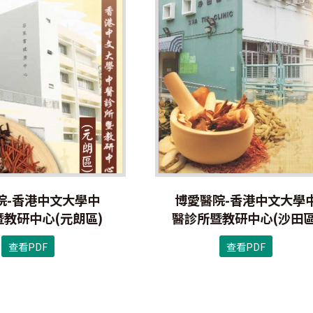
院-香港中文大學中
博愛醫院-香港中文大學
教研中心(元朗區)
醫診所暨教研中心(沙田區
查看PDF
查看PDF