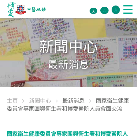
A
A
A
新聞中心
最新消息
主頁
新聞中心
最新消息
國家衞生健康
委員會專家團與衞生署和博愛醫院人員會面交流
國家衞生健康委員會專家團與衞生署和博愛醫院人