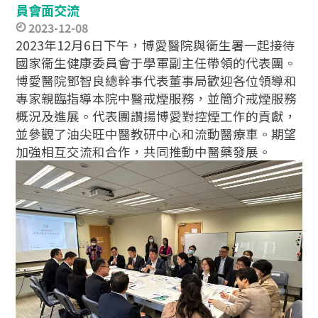
員會面交流
2023-12-08
2023年12月6日下午，博愛醫院與衞生署一起接待
國家衞生健康委員會于學軍副主任帶領的代表團。
博愛醫院鄧智良總幹事代表董事局歡迎各位領導和
專家親臨指導本院中醫戒煙服務，並簡介戒煙服務
概況及進展。代表團讚揚博愛對控煙工作的貢獻，
並參觀了油尖旺中醫教研中心和流動醫療車。期望
加強相互交流和合作，共同推動中醫藥發展。