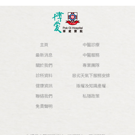
主頁
中醫診療
最新消息
中醫服務
關於我們
專業團隊
診所資料
惡劣天氣下服務安排
健康資訊
版權及知識產權
聯絡我們
私隱政策
免責聲明