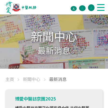
A
A
A
新聞中心
最新消息
主頁
新聞中心
最新消息
博愛中醫訪京團2025
博愛中醫訪京團深化國家級合作 共促中醫藥