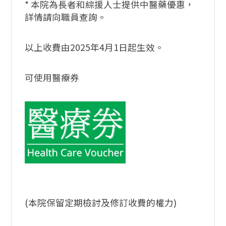
* 本院為長者和綜援人士提供中醫藥優惠，
詳情請向職員查詢。
以上收費由2025年4月1日起生效。
可使用醫療券
(本院保留定期檢討及修訂收費的權力)