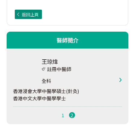
返回上頁
醫師簡介
王琼煒
註冊中醫師
全科
香港浸會大學中醫學碩士(針灸)
香港中文大學中醫學學士
1
2