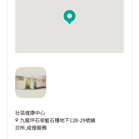
社區健康中心
九龍坪石邨藍石樓地下128-29號鋪
診所,戒煙服務