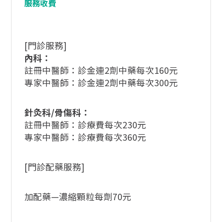
服務收費
[門診服務]
內科：
註冊中醫師：診金連2劑中藥每次160元
專家中醫師：診金連2劑中藥每次300元
針灸科/骨傷科：
註冊中醫師：診療費每次230元
專家中醫師：診療費每次360元
[門診配藥服務]
加配藥—濃縮顆粒每劑70元