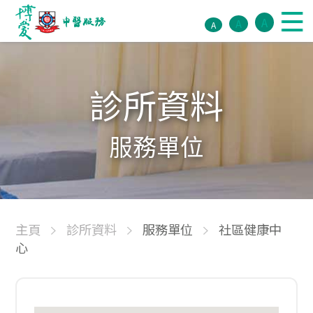
A
A
A
診所資料
服務單位
主頁
診所資料
服務單位
社區健康中
心