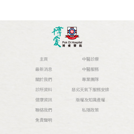
主頁
中醫診療
最新消息
中醫服務
關於我們
專業團隊
診所資料
惡劣天氣下服務安排
健康資訊
版權及知識產權
聯絡我們
私隱政策
免責聲明