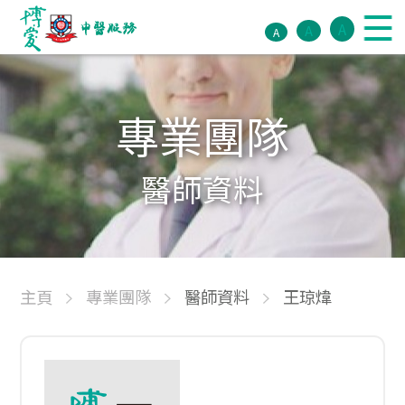
A
A
A
專業團隊
醫師資料
主頁
專業團隊
醫師資料
王琼煒