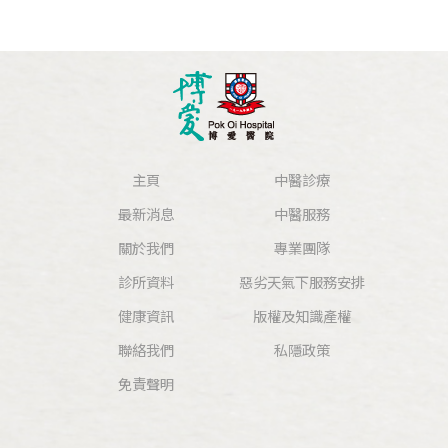
主頁
中醫診療
最新消息
中醫服務
關於我們
專業團隊
診所資料
惡劣天氣下服務安排
健康資訊
版權及知識產權
聯絡我們
私隱政策
免責聲明