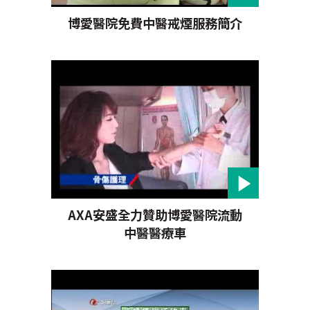
博愛醫院免費中醫戒煙服務簡介
AXA安盛全力贊助博愛醫院流動
中醫醫療車