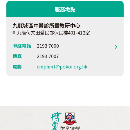
服務地點
九龍城區中醫診所暨教研中心
九龍何文田愛民邨保民樓401-412室
聯絡電話
2193 7000
傳真
2193 7007
電郵
cmphmt@pokoi.org.hk