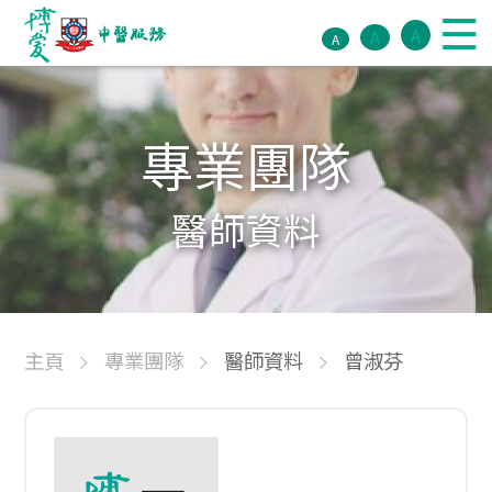
A
A
A
專業團隊
醫師資料
主頁
專業團隊
醫師資料
曾淑芬