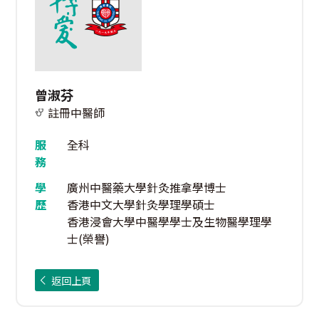
曾淑芬
註冊中醫師
服
全科
務
學
廣州中醫藥大學針灸推拿學博士
歷
香港中文大學針灸學理學碩士
香港浸會大學中醫學學士及生物醫學理學
士(榮譽)
返回上頁