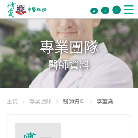
A
A
A
專業團隊
醫師資料
主頁
專業團隊
醫師資料
李堃堯