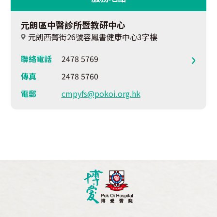
元朗區中醫診所暨教研中心
元朗西菁街26號容鳳書健康中心3字樓
聯絡電話
2478 5769
傳真
2478 5760
電郵
cmpyfs@pokoi.org.hk