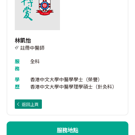
林凱怡
註冊中醫師
服
全科
務
學
香港中文大學中醫學學士（榮譽）
歷
香港中文大學中醫學理學碩士（針灸科）
返回上頁
服務地點