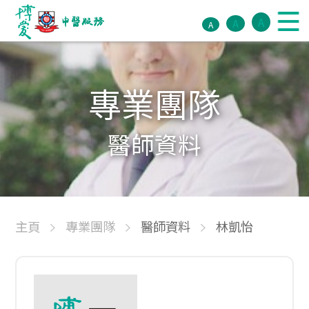
A
A
A
專業團隊
醫師資料
主頁
專業團隊
醫師資料
林凱怡