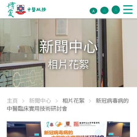
A
A
A
新聞中心
相片花絮
主頁
新聞中心
相片花絮
新冠病毒病的
中醫臨床實用技術研討會