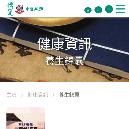
A
A
A
健康資訊
養生錦囊
主頁
健康資訊
養生錦囊