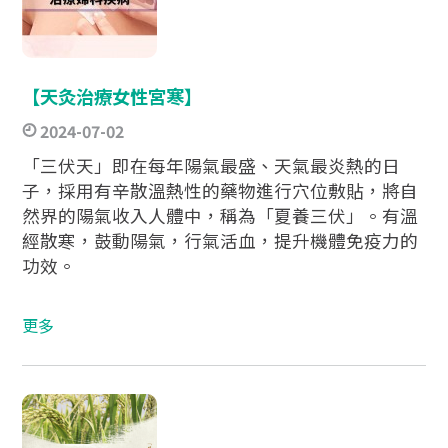
【天灸治療女性宮寒】​ ​
2024-07-02
「三伏天」即在每年陽氣最盛、天氣最炎熱的日
子，採用有辛散溫熱性的藥物進行穴位敷貼，將自
然界的陽氣收入人體中，稱為「夏養三伏」。有溫
經散寒，鼓動陽氣，行氣活血，提升機體免疫力的
功效。​
更多