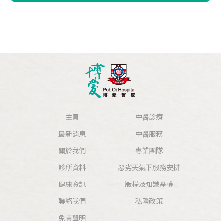
主頁
中醫診療
最新消息
中醫服務
關於我們
專業團隊
診所資料
惡劣天氣下服務安排
健康資訊
版權及知識產權
聯絡我們
私隱政策
免責聲明