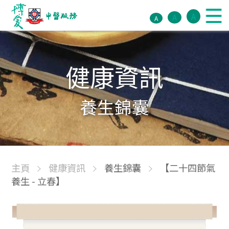
A
A
A
健康資訊
養生錦囊
主頁
健康資訊
養生錦囊
【二十四節氣
養生 - 立春】