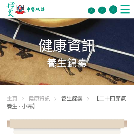
A
A
A
健康資訊
養生錦囊
主頁
健康資訊
養生錦囊
【二十四節氣
養生 - 小寒】