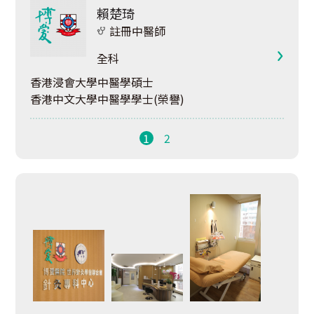
賴楚琦
註冊中醫師
全科
香港浸會大學中醫學碩士
香港中文大學中醫學學士(榮譽)
1
2