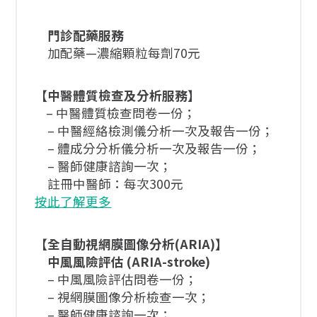
門診配藥服務
加配藥—濃縮顆粒每劑70元
【中醫體質檢查及分析服務】
– 中醫體質檢查問卷一份；
– 中醫經絡檢測儀分析一次及報告一份；
– 體成分分析儀分析一次及報告一份；
– 醫師健康諮詢一次；
註冊中醫師：每次300元
按此了解更多
【
全自動視網膜圖像分析(ARIA)
】
中風風險評估 (ARIA-stroke)
– 中風風險評估問卷一份；
– 視網膜圖像分析檢查一次；
– 醫師健康諮詢一次；