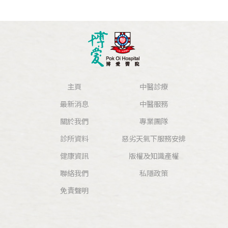
主頁
中醫診療
最新消息
中醫服務
關於我們
專業團隊
診所資料
惡劣天氣下服務安排
健康資訊
版權及知識產權
聯絡我們
私隱政策
免責聲明