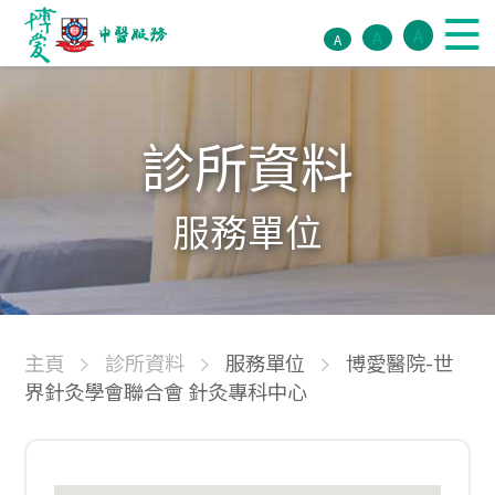
A
A
A
診所資料
服務單位
主頁
診所資料
服務單位
博愛醫院-世
界針灸學會聯合會 針灸專科中心