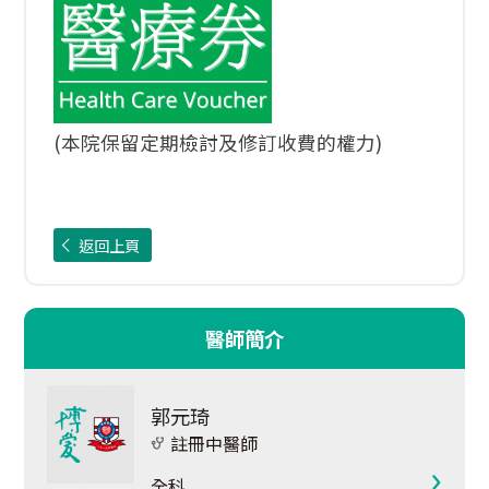
(本院保留定期檢討及修訂收費的權力)
返回上頁
醫師簡介
郭元琦
註冊中醫師
全科