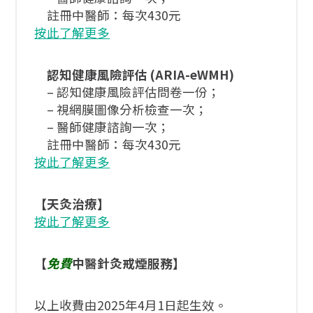
註冊中醫師：每次430元
按此了解更多
認知健康風險評估
(ARIA-eWMH)
– 認知健康風險評估問卷一份；
– 視網膜圖像分析檢查一次；
– 醫師健康諮詢一次；
註冊中醫師：每次430元
按此了解更多
【天灸治療】
按此了解更多
【
免費
中醫針灸戒煙服務】
以上收費由2025年4月1日起生效。