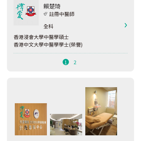
賴楚琦
註冊中醫師
全科
香港浸會大學中醫學碩士
香港中文大學中醫學學士(榮譽)
1
2