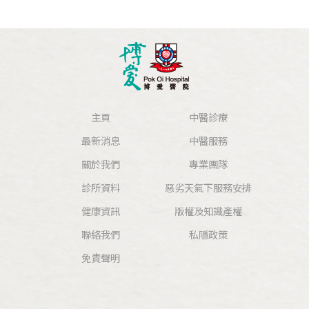
主頁
中醫診療
最新消息
中醫服務
關於我們
專業團隊
診所資料
惡劣天氣下服務安排
健康資訊
版權及知識產權
聯絡我們
私隱政策
免責聲明