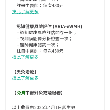
註冊中醫師：每次430元
按此了解更多
認知健康風險評估
(ARIA-eWMH)
– 認知健康風險評估問卷一份；
– 視網膜圖像分析檢查一次；
– 醫師健康諮詢一次；
註冊中醫師：每次430元
按此了解更多
【天灸治療】
按此了解更多
【
免費
中醫針灸戒煙服務】
以上收費由2025年4月1日起生效。