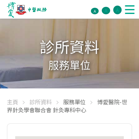
A
A
A
診所資料
服務單位
主頁
診所資料
服務單位
博愛醫院-世
界針灸學會聯合會 針灸專科中心