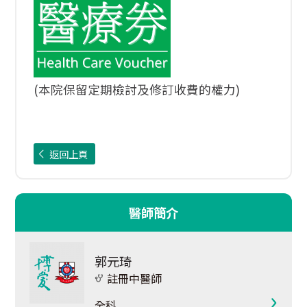
(本院保留定期檢討及修訂收費的權力)
返回上頁
醫師簡介
郭元琦
註冊中醫師
全科