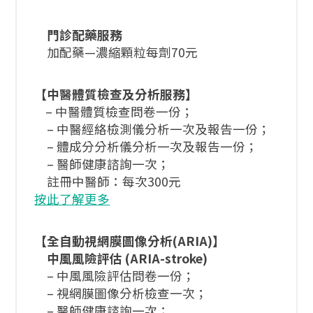
門診配藥服務
加配藥—濃縮顆粒每劑70元
【中醫體質檢查及分析服務】
– 中醫體質檢查問卷一份；
– 中醫經絡檢測儀分析一次及報告一份；
– 體成分分析儀分析一次及報告一份；
– 醫師健康諮詢一次；
註冊中醫師：每次300元
按此了解更多
【
全自動視網膜圖像分析(ARIA)
】
中風風險評估 (ARIA-stroke)
– 中風風險評估問卷一份；
– 視網膜圖像分析檢查一次；
– 醫師健康諮詢一次；