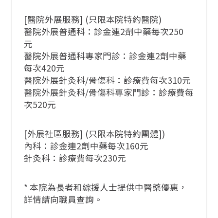
[醫院外展服務] (只限本院特約醫院)
醫院外展普通科：診金連2劑中藥每次250
元
醫院外展普通科專家門診：診金連2劑中藥
每次420元
醫院外展針灸科/骨傷科：診療費每次310元
醫院外展針灸科/骨傷科專家門診：診療費每
次520元
[外展社區服務] (只限本院特約團體])
內科：診金連2劑中藥每次160元
針灸科：診療費每次230元
* 本院為長者和綜援人士提供中醫藥優惠，
詳情請向職員查詢。