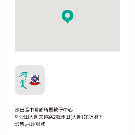
沙田區中醫診所暨教研中心
沙田大圍文禮路2號沙田(大圍)診所地下
診所,戒煙服務