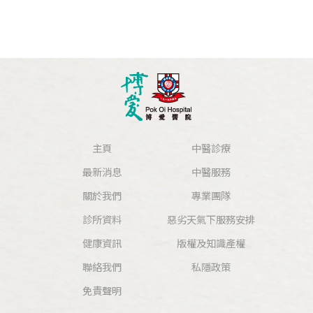
主頁
中醫診療
最新消息
中醫服務
關於我們
專業團隊
診所資料
惡劣天氣下服務安排
健康資訊
版權及知識產權
聯絡我們
私隱政策
免責聲明