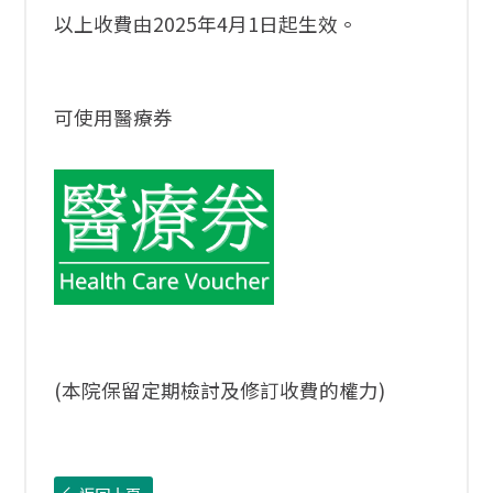
以上收費由2025年4月1日起生效。
可使用醫療券
(本院保留定期檢討及修訂收費的權力)