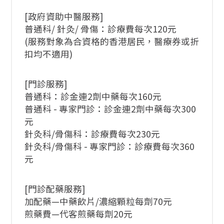
[政府資助中醫服務]
普通科/ 針灸/ 骨傷：診療費每次120元
(服務對象為合資格的香港居民，醫療券或折
扣均不適用)
[門診服務]
普通科：診金連2劑中藥每次160元
普通科 - 專家門診：診金連2劑中藥每次300
元
針灸科/骨傷科：診療費每次230元
針灸科/骨傷科 - 專家門診：診療費每次360
元
[門診配藥服務]
加配藥—中藥飲片/濃縮顆粒每劑70元
煎藥費—代客煎藥每劑20元