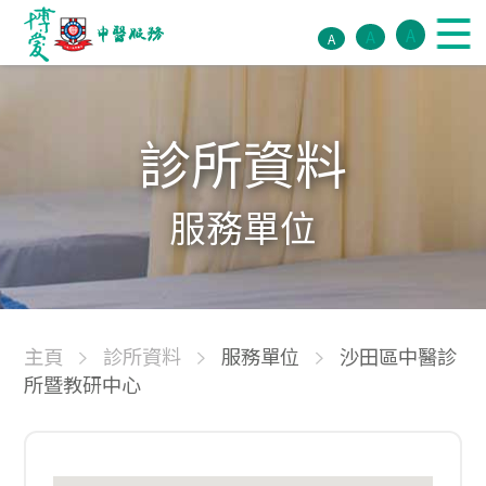
A
A
A
診所資料
服務單位
主頁
診所資料
服務單位
沙田區中醫診
所暨教研中心