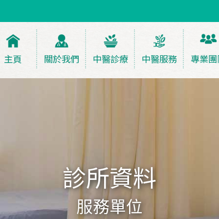
主頁
關於我們
中醫診療
中醫服務
專業團
診所資料
服務單位