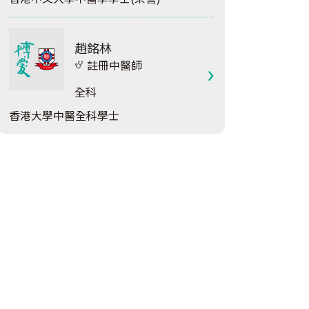
趙銘林
註冊中醫師
全科
香港大學中醫全科學士