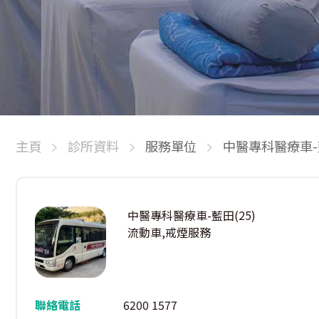
主頁
診所資料
服務單位
中醫專科醫療車-藍
中醫專科醫療車-藍田(25)
流動車,戒煙服務
聯絡電話
6200 1577