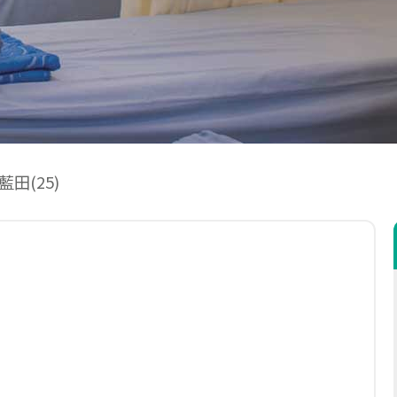
田(25)