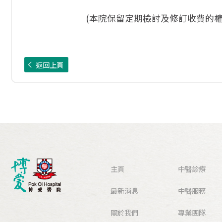
(本院保留定期檢討及修訂收費的權
返回上頁
主頁
中醫診療
最新消息
中醫服務
關於我們
專業團隊