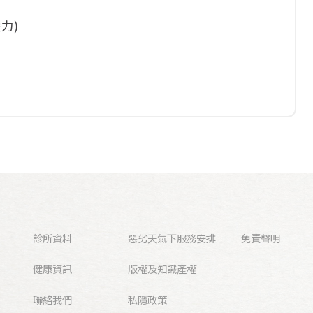
力)
診所資料
惡劣天氣下服務安排
免責聲明
健康資訊
版權及知識產權
聯絡我們
私隱政策