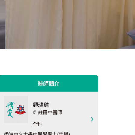
醫師簡介
顧璡璡
註冊中醫師
全科
香港中文大學中醫學學士(榮譽)