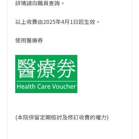
詳情請向職員查詢。
以上收費由2025年4月1日起生效。
使用醫療券
(本院保留定期檢討及修訂收費的權力)