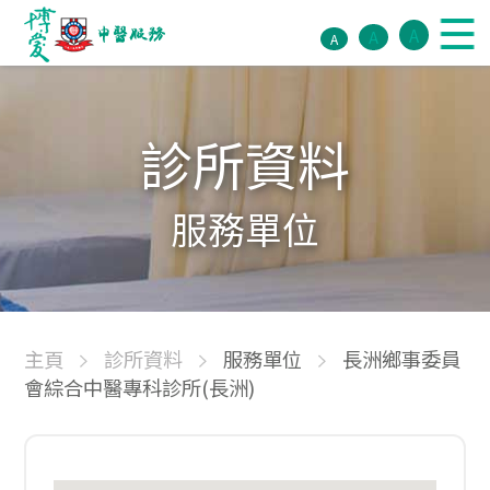
A
A
A
診所資料
服務單位
主頁
診所資料
服務單位
長洲鄉事委員
會綜合中醫專科診所(長洲)