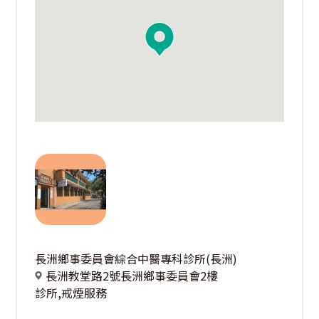
長洲鄉事委員會綜合中醫專科診所(長洲)
長洲教堂路2號長洲鄉事委員會2樓
診所,戒煙服務