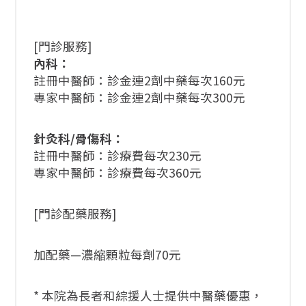
[門診服務]
內科：
註冊中醫師：診金連2劑中藥每次160元
專家中醫師：診金連2劑中藥每次300元
針灸科/骨傷科：
註冊中醫師：診療費每次230元
專家中醫師：診療費每次360元
[門診配藥服務]
加配藥—濃縮顆粒每劑70元
* 本院為長者和綜援人士提供中醫藥優惠，